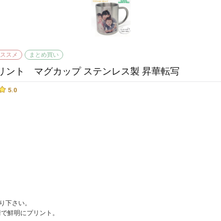
リント マグカップ ステンレス製 昇華転写
5.0
送り下さい。
術で鮮明にプリント。